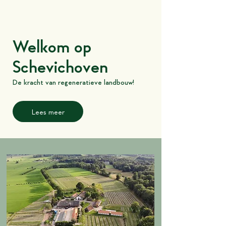
Welkom op
Schevichoven
De kracht van regeneratieve landbouw!
Lees meer