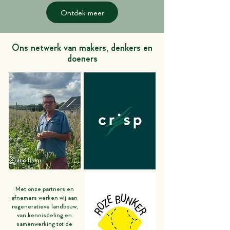
Ontdek meer
Ons netwerk van makers, denkers en
doeners
Taco Blom
Met onze partners en
afnemers werken wij aan
regeneratieve landbouw,
van kennisdeling en
samenwerking tot de