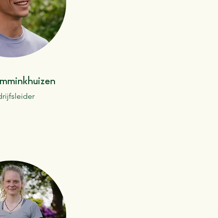
Imminkhuizen
rijfsleider