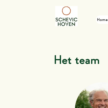
Home
Het team