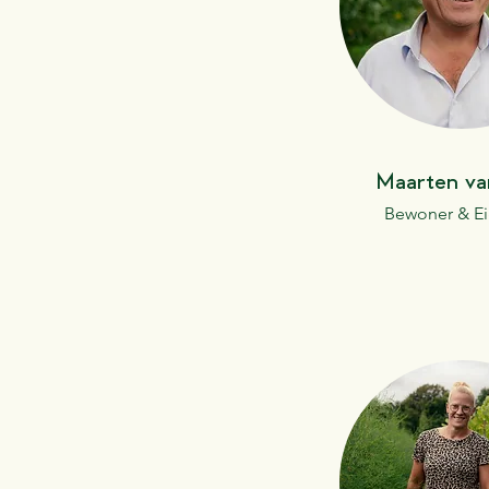
Maarten v
Bewoner & Ei