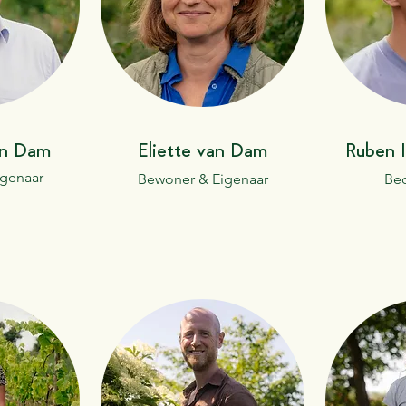
an Dam
Eliette van Dam
Ruben 
genaar
Bewoner & Eigenaar
Bed