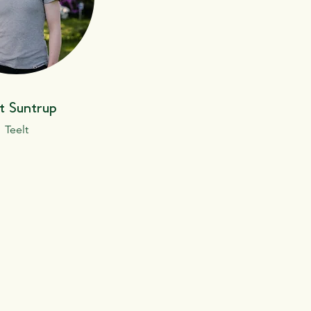
tt Suntrup
Teelt