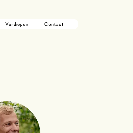
Verdiepen
Contact
Kom bij
ons team!
Bekijk vacatures