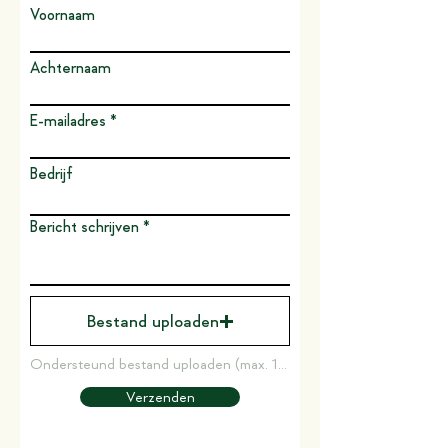
Voornaam
Achternaam
E-mailadres
Bedrijf
Bericht schrijven
Bestand uploaden
Ondersteund bestand uploaden (max. 15 MB)
Verzenden