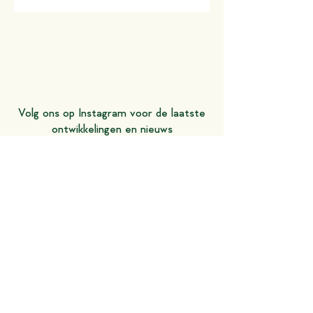
Volg ons op Instagram voor de laatste
ontwikkelinge
n en nieuws
@schevichoven