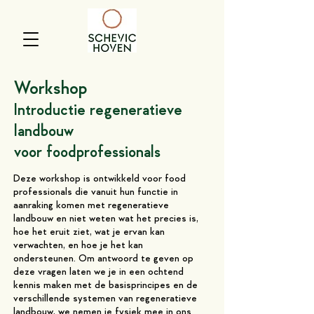
Workshop
Introductie r
egeneratieve
landbouw
voor foodpro
fessionals
Deze workshop is ontwikkeld voor food
professionals die vanuit hun functie in
aanraking komen met regeneratieve
landbouw en niet weten wat het precies is,
hoe het eruit ziet, wat je ervan kan
verwachten, en hoe je het kan
ondersteunen.
Om antwoord te geven op
deze vragen laten we je in een ochtend
kennis maken met de basisprincipes en de
verschillende systemen van regeneratieve
landbouw, we nemen je fysiek mee in ons