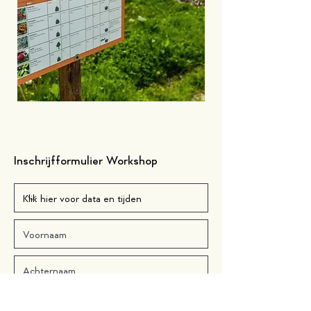
Inschrijfformulier Workshop