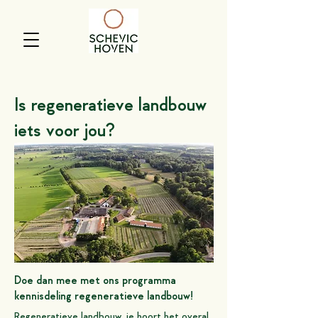
Is regeneratieve landbouw
iets voor jou?
Doe dan mee met ons programma
kennisdeling regeneratieve landbouw!
Regeneratieve landbouw, je hoort het overal,