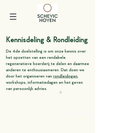
Kennisdeling & Rondleiding
De 4de doelstelling is om onze kennis over
het opzetten van een rendabele
regeneratieve boerderij te delen en daarmee
anderen te enthousiasmeren. Dat doen we
door het organiseren van
rondleidingen
,
workshops, informatiedagen en het geven
van persoonlijk advies.
Uniek programma:
'transitie naar
regeneratieve
landbouw'
Schrijf je nu in!