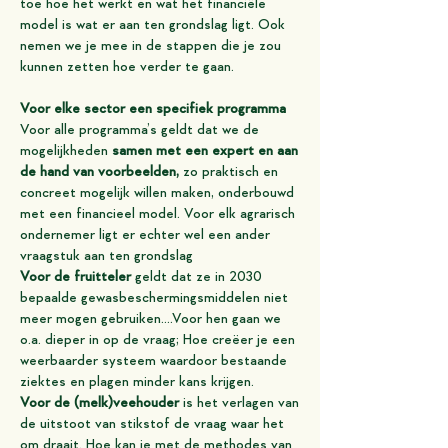
toe hoe het werkt en wat het financiële
model is wat er aan ten grondslag ligt. Ook
nemen we je mee in de stappen die je zou
kunnen zetten hoe verder te gaan.
Voor elke sector een specifiek programma
Voor alle programma’s geldt dat we de
mogelijkheden
samen met een expert en aan
de hand van voorbeelden,
zo praktisch en
concreet mogelijk willen maken, onderbouwd
met een financieel model.
Voor elk agrarisch
ondernemer ligt er echter wel een ander
vraagstuk aan ten grondslag
Voor de fruitteler
geldt dat ze in 2030
bepaalde gewasbeschermingsmiddelen niet
meer mogen gebruiken….Voor hen gaan we
o.a. dieper in op de vraag; Hoe creëer je een
weerbaarder systeem waardoor bestaande
ziektes en plagen minder kans krijgen.
Voor de (melk)veehouder
is het verlagen van
de uitstoot van stikstof de vraag waar het
om draait. Hoe kan je met de methodes van