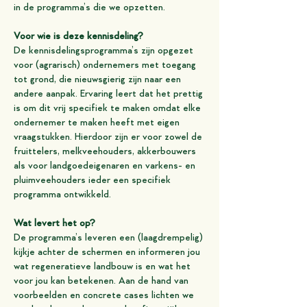
in de programma’s die we opzetten.
Voor wie is deze kennisdeling?
De kennisdelingsprogramma’s zijn opgezet
voor (agrarisch) ondernemers met toegang
tot grond, die nieuwsgierig zijn naar een
andere aanpak. Ervaring leert dat het prettig
is om dit vrij specifiek te maken omdat elke
ondernemer te maken heeft met eigen
vraagstukken. Hierdoor zijn er voor zowel de
fruittelers, melkveehouders, akkerbouwers
als voor landgoedeigenaren en varkens- en
pluimveehouders ieder een specifiek
programma ontwikkeld.
Wat levert het op?
De programma’s leveren een (laagdrempelig)
kijkje achter de schermen en informeren jou
wat regeneratieve landbouw is en wat het
voor jou kan betekenen. Aan de hand van
voorbeelden en concrete cases lichten we